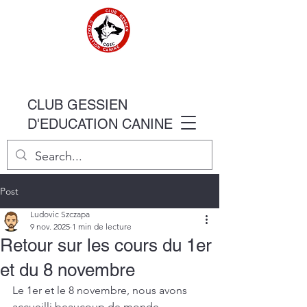
CLUB GESSIEN
D'EDUCATION CANINE
Post
Ludovic Szczapa
9 nov. 2025
1 min de lecture
Retour sur les cours du 1er
et du 8 novembre
Le 1er et le 8 novembre, nous avons 
accueilli beaucoup de monde. 