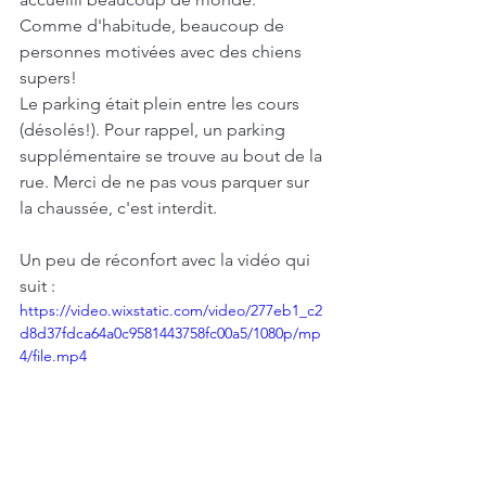
Comme d'habitude, beaucoup de 
personnes motivées avec des chiens 
supers!
Le parking était plein entre les cours 
(désolés!). Pour rappel, un parking 
supplémentaire se trouve au bout de la 
rue. Merci de ne pas vous parquer sur 
la chaussée, c'est interdit.
Un peu de réconfort avec la vidéo qui 
suit : 
https://video.wixstatic.com/video/277eb1_c2
d8d37fdca64a0c9581443758fc00a5/1080p/mp
4/file.mp4