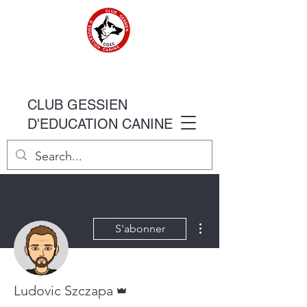
CLUB GESSIEN
D'EDUCATION CANINE
Plus d'actions
S'abonner
Administrateur
Ludovic Szczapa