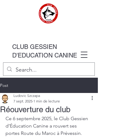
CLUB GESSIEN
D'EDUCATION CANINE
Post
Ludovic Szczapa
7 sept. 2025
1 min de lecture
Réouverture du club
Ce 6 septembre 2025, le Club Gessien 
d’Éducation Canine a rouvert ses 
portes Route du Maroc à Prévessin.