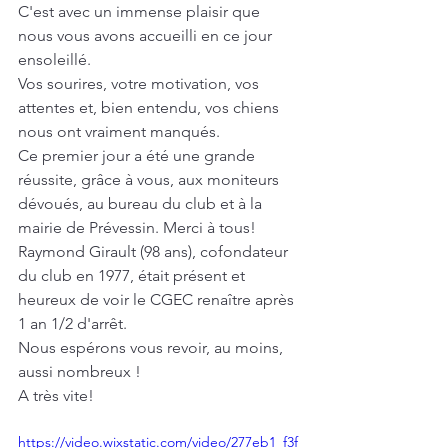
C'est avec un immense plaisir que 
nous vous avons accueilli en ce jour 
ensoleillé.
Vos sourires, votre motivation, vos 
attentes et, bien entendu, vos chiens 
nous ont vraiment manqués. 
Ce premier jour a été une grande 
réussite, grâce à vous, aux moniteurs 
dévoués, au bureau du club et à la 
mairie de Prévessin. Merci à tous!
Raymond Girault (98 ans), cofondateur 
du club en 1977, était présent et 
heureux de voir le CGEC renaître après 
1 an 1/2 d'arrêt.
Nous espérons vous revoir, au moins, 
aussi nombreux !
A très vite!
https://video.wixstatic.com/video/277eb1_f3f