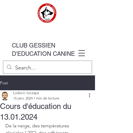
CLUB GESSIEN
D'EDUCATION CANINE
Post
Ludovic Szczapa
15 janv. 2024
1 min de lecture
Cours d'éducation du
13.01.2024
De la neige, des températures 
glaciales (-2°C), des adhérents 